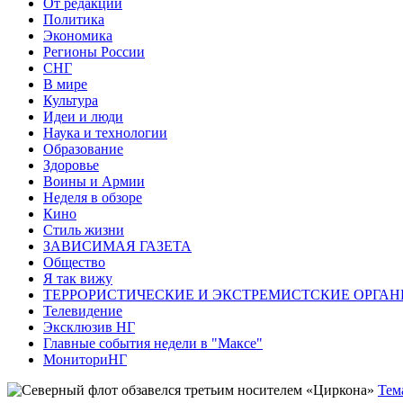
От редакции
Политика
Экономика
Регионы России
СНГ
В мире
Культура
Идеи и люди
Наука и технологии
Образование
Здоровье
Воины и Армии
Неделя в обзоре
Кино
Стиль жизни
ЗАВИСИМАЯ ГАЗЕТА
Общество
Я так вижу
ТЕРРОРИСТИЧЕСКИЕ И ЭКСТРЕМИСТСКИЕ ОРГАН
Телевидение
Эксклюзив НГ
Главные события недели в "Максе"
МониториНГ
Тем