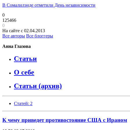
В Сомалилэнде отметили День независимости
0
125466
0
На сайте с 02.04.2013
Все авторы
Все блоггеры
Анна Глазова
Статьи
О себе
Статьи (архив)
Статей: 2
К чему приведет противостояние США с Ираном