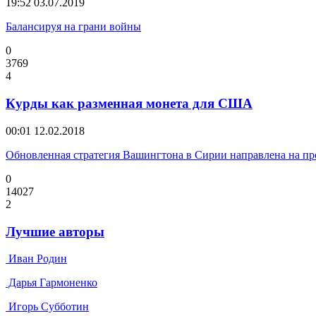
19:52
03.07.2019
Балансируя на грани войны
0
3769
4
Курды как разменная монета для США
00:01
12.02.2018
Обновленная стратегия Вашингтона в Сирии направлена на п
0
14027
2
Лучшие авторы
Иван Родин
Дарья Гармоненко
Игорь Субботин