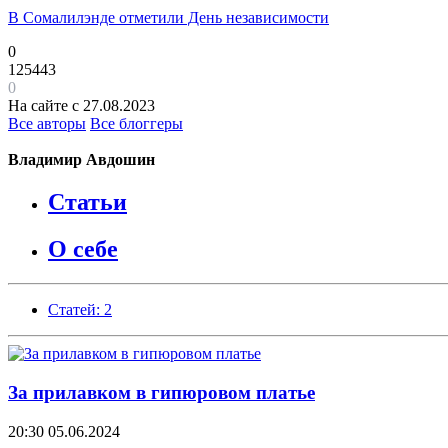
В Сомалилэнде отметили День независимости
0
125443
0
На сайте с 27.08.2023
Все авторы
Все блоггеры
Владимир Авдошин
Статьи
О себе
Статей: 2
За прилавком в гипюровом платье
20:30
05.06.2024