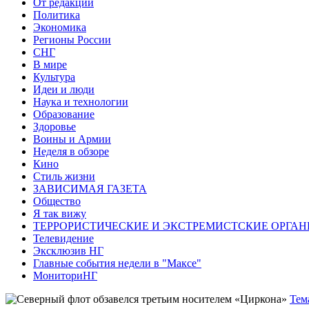
От редакции
Политика
Экономика
Регионы России
СНГ
В мире
Культура
Идеи и люди
Наука и технологии
Образование
Здоровье
Воины и Армии
Неделя в обзоре
Кино
Стиль жизни
ЗАВИСИМАЯ ГАЗЕТА
Общество
Я так вижу
ТЕРРОРИСТИЧЕСКИЕ И ЭКСТРЕМИСТСКИЕ ОРГАН
Телевидение
Эксклюзив НГ
Главные события недели в "Максе"
МониториНГ
Тем