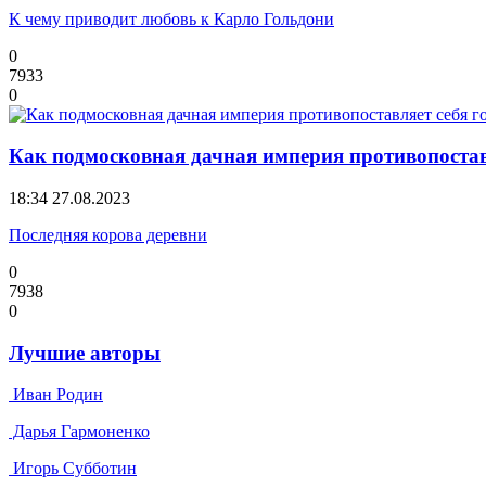
К чему приводит любовь к Карло Гольдони
0
7933
0
Как подмосковная дачная империя противопостав
18:34
27.08.2023
Последняя корова деревни
0
7938
0
Лучшие авторы
Иван Родин
Дарья Гармоненко
Игорь Субботин