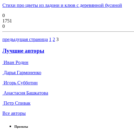
Стихи про цветы из ладони и клюв с деревянной бусиной
0
1751
0
предыдущая страница
1
2
3
Лучшие авторы
Иван Родин
Дарья Гармоненко
Игорь Субботин
Анастасия Башкатова
Петр Спивак
Все авторы
Проекты