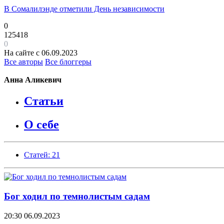
В Сомалилэнде отметили День независимости
0
125418
0
На сайте с 06.09.2023
Все авторы
Все блоггеры
Анна Аликевич
Статьи
О себе
Статей: 21
Бог ходил по темнолистым садам
20:30
06.09.2023