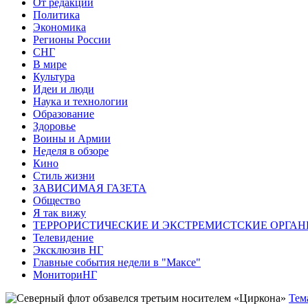
От редакции
Политика
Экономика
Регионы России
СНГ
В мире
Культура
Идеи и люди
Наука и технологии
Образование
Здоровье
Воины и Армии
Неделя в обзоре
Кино
Стиль жизни
ЗАВИСИМАЯ ГАЗЕТА
Общество
Я так вижу
ТЕРРОРИСТИЧЕСКИЕ И ЭКСТРЕМИСТСКИЕ ОРГАН
Телевидение
Эксклюзив НГ
Главные события недели в "Максе"
МониториНГ
Тем