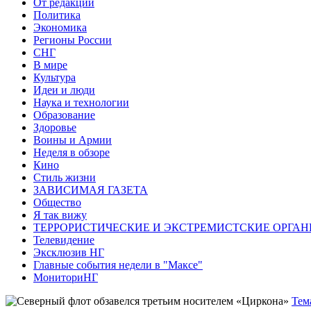
От редакции
Политика
Экономика
Регионы России
СНГ
В мире
Культура
Идеи и люди
Наука и технологии
Образование
Здоровье
Воины и Армии
Неделя в обзоре
Кино
Стиль жизни
ЗАВИСИМАЯ ГАЗЕТА
Общество
Я так вижу
ТЕРРОРИСТИЧЕСКИЕ И ЭКСТРЕМИСТСКИЕ ОРГАН
Телевидение
Эксклюзив НГ
Главные события недели в "Максе"
МониториНГ
Тем