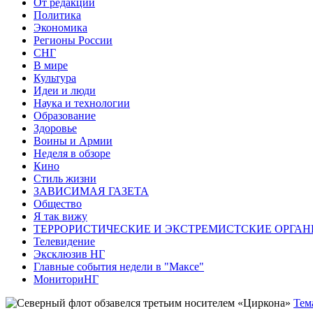
От редакции
Политика
Экономика
Регионы России
СНГ
В мире
Культура
Идеи и люди
Наука и технологии
Образование
Здоровье
Воины и Армии
Неделя в обзоре
Кино
Стиль жизни
ЗАВИСИМАЯ ГАЗЕТА
Общество
Я так вижу
ТЕРРОРИСТИЧЕСКИЕ И ЭКСТРЕМИСТСКИЕ ОРГАН
Телевидение
Эксклюзив НГ
Главные события недели в "Максе"
МониториНГ
Тем