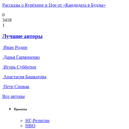
Рассказы о Курёхине и Цое от «Кандидата в Будды»
0
3418
1
Лучшие авторы
Иван Родин
Дарья Гармоненко
Игорь Субботин
Анастасия Башкатова
Петр Спивак
Все авторы
Проекты
НГ-Религии
НВО