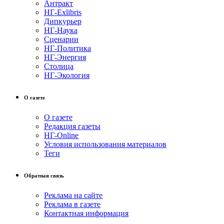
Антракт
НГ-Exlibris
Дипкурьер
НГ-Наука
Сценарии
НГ-Политика
НГ-Энергия
Столица
НГ-Экология
О газете
О газете
Редакция газеты
НГ-Online
Условия использования материалов
Теги
Обратная связь
Реклама на сайте
Реклама в газете
Контактная информация