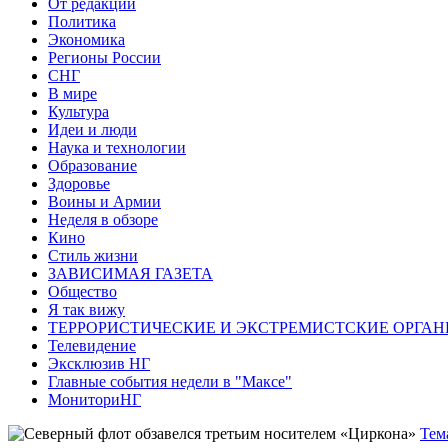
От редакции
Политика
Экономика
Регионы России
СНГ
В мире
Культура
Идеи и люди
Наука и технологии
Образование
Здоровье
Воины и Армии
Неделя в обзоре
Кино
Стиль жизни
ЗАВИСИМАЯ ГАЗЕТА
Общество
Я так вижу
ТЕРРОРИСТИЧЕСКИЕ И ЭКСТРЕМИСТСКИЕ ОРГАН
Телевидение
Эксклюзив НГ
Главные события недели в "Максе"
МониториНГ
Тем