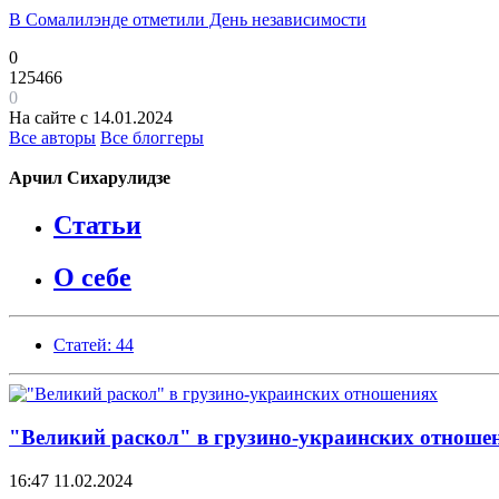
В Сомалилэнде отметили День независимости
0
125466
0
На сайте с 14.01.2024
Все авторы
Все блоггеры
Арчил Сихарулидзе
Статьи
О себе
Статей: 44
"Великий раскол" в грузино-украинских отноше
16:47
11.02.2024