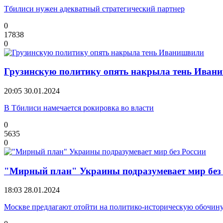
Тбилиси нужен адекватный стратегический партнер
0
17838
0
Грузинскую политику опять накрыла тень Иван
20:05
30.01.2024
В Тбилиси намечается рокировка во власти
0
5635
0
"Мирный план" Украины подразумевает мир без
18:03
28.01.2024
Москве предлагают отойти на политико-историческую обочин