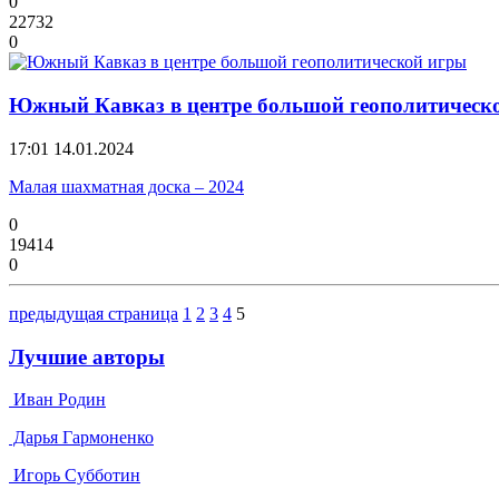
0
22732
0
Южный Кавказ в центре большой геополитическ
17:01
14.01.2024
Малая шахматная доска – 2024
0
19414
0
предыдущая страница
1
2
3
4
5
Лучшие авторы
Иван Родин
Дарья Гармоненко
Игорь Субботин