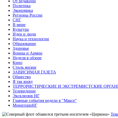
От редакции
Политика
Экономика
Регионы России
СНГ
В мире
Культура
Идеи и люди
Наука и технологии
Образование
Здоровье
Воины и Армии
Неделя в обзоре
Кино
Стиль жизни
ЗАВИСИМАЯ ГАЗЕТА
Общество
Я так вижу
ТЕРРОРИСТИЧЕСКИЕ И ЭКСТРЕМИСТСКИЕ ОРГАН
Телевидение
Эксклюзив НГ
Главные события недели в "Максе"
МониториНГ
Тем