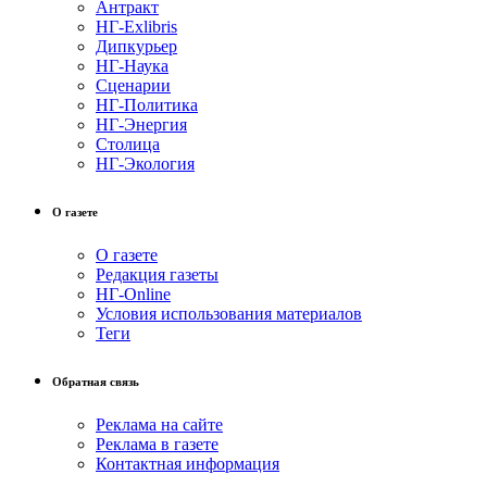
Антракт
НГ-Exlibris
Дипкурьер
НГ-Наука
Сценарии
НГ-Политика
НГ-Энергия
Столица
НГ-Экология
О газете
О газете
Редакция газеты
НГ-Online
Условия использования материалов
Теги
Обратная связь
Реклама на сайте
Реклама в газете
Контактная информация