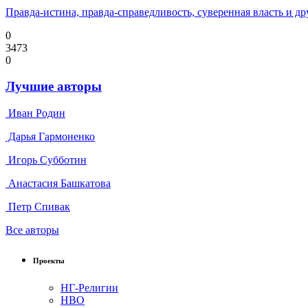
Правда-истина, правда-справедливость, суверенная власть и 
0
3473
0
Лучшие авторы
Иван Родин
Дарья Гармоненко
Игорь Субботин
Анастасия Башкатова
Петр Спивак
Все авторы
Проекты
НГ-Религии
НВО