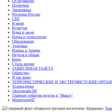
От редакции
Политика
Экономика
Регионы России
СНГ
В мире
Культура
Идеи и люди
Наука и технологии
Образование
Здоровье
Воины и Армии
Неделя в обзоре
Кино
Стиль жизни
ЗАВИСИМАЯ ГАЗЕТА
Общество
Я так вижу
ТЕРРОРИСТИЧЕСКИЕ И ЭКСТРЕМИСТСКИЕ ОРГАН
Телевидение
Эксклюзив НГ
Главные события недели в "Максе"
МониториНГ
Тем