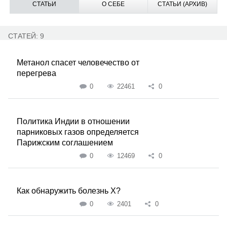
СТАТЬИ
О СЕБЕ
СТАТЬИ (АРХИВ)
СТАТЕЙ: 9
Метанол спасет человечество от
перегрева
0
22461
0
Политика Индии в отношении
парниковых газов определяется
Парижским соглашением
0
12469
0
Как обнаружить болезнь Х?
0
2401
0