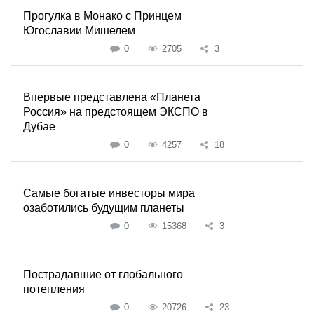
Прогулка в Монако с Принцем
Югославии Мишелем
0
2705
3
Впервые представлена «Планета
Россия» на предстоящем ЭКСПО в
Дубае
0
4257
18
Самые богатые инвесторы мира
озаботились будущим планеты
0
15368
3
Пострадавшие от глобального
потепления
0
20726
23