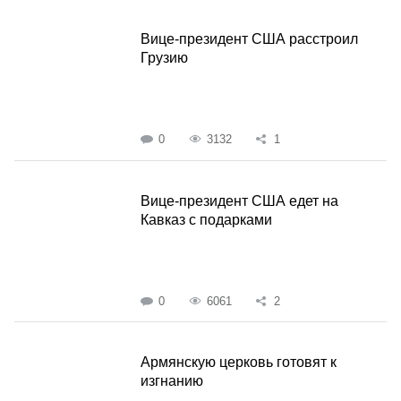
Вице-президент США расстроил
Грузию
0
3132
1
Вице-президент США едет на
Кавказ с подарками
0
6061
2
Армянскую церковь готовят к
изгнанию