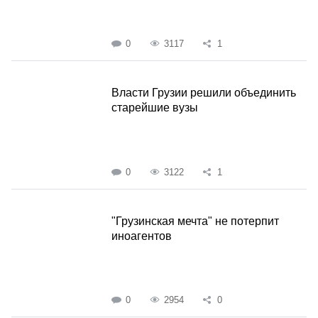
0
3117
1
Власти Грузии решили объединить
старейшие вузы
0
3122
1
"Грузинская мечта" не потерпит
иноагентов
0
2954
0