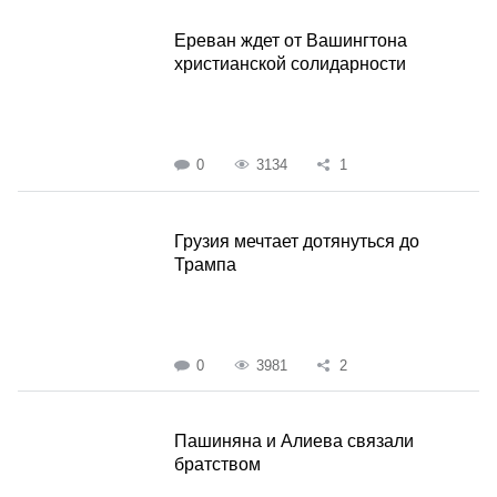
Ереван ждет от Вашингтона
христианской солидарности
0
3134
1
Грузия мечтает дотянуться до
Трампа
0
3981
2
Пашиняна и Алиева связали
братством