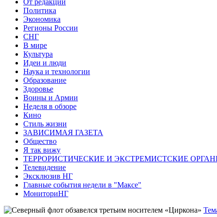
От редакции
Политика
Экономика
Регионы России
СНГ
В мире
Культура
Идеи и люди
Наука и технологии
Образование
Здоровье
Воины и Армии
Неделя в обзоре
Кино
Стиль жизни
ЗАВИСИМАЯ ГАЗЕТА
Общество
Я так вижу
ТЕРРОРИСТИЧЕСКИЕ И ЭКСТРЕМИСТСКИЕ ОРГАН
Телевидение
Эксклюзив НГ
Главные события недели в "Максе"
МониториНГ
Тем