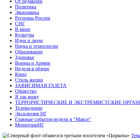
От редакции
Политика
Экономика
Регионы России
СНГ
В мире
Культура
Идеи и люди
Наука и технологии
Образование
Здоровье
Воины и Армии
Неделя в обзоре
Кино
Стиль жизни
ЗАВИСИМАЯ ГАЗЕТА
Общество
Я так вижу
ТЕРРОРИСТИЧЕСКИЕ И ЭКСТРЕМИСТСКИЕ ОРГАН
Телевидение
Эксклюзив НГ
Главные события недели в "Максе"
МониториНГ
Тем