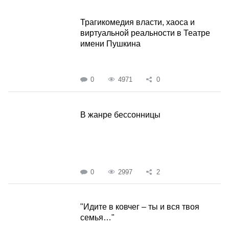
Трагикомедия власти, хаоса и
виртуальной реальности в Театре
имени Пушкина
0
4971
0
В жанре бессонницы
0
2997
2
"Идите в ковчег – ты и вся твоя
семья…"