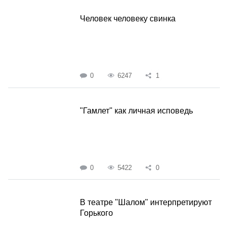
Человек человеку свинка
0
6247
1
"Гамлет" как личная исповедь
0
5422
0
В театре "Шалом" интерпретируют
Горького