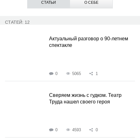
СТАТЬИ
О СЕБЕ
СТАТЕЙ: 12
Актуальный разговор о 90-летнем
спектакле
0
5065
1
Сверяем жизнь с гудком. Театр
Труда нашел своего героя
0
4593
0