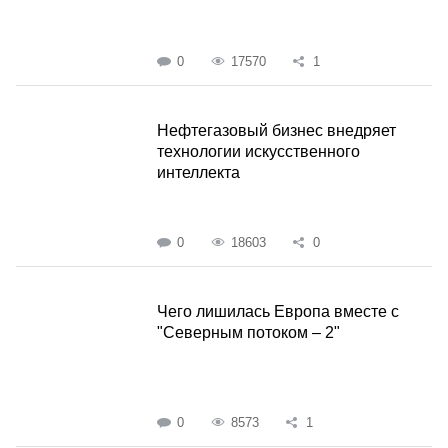
0
17570
1
Нефтегазовый бизнес внедряет
технологии искусственного
интеллекта
0
18603
0
Чего лишилась Европа вместе с
"Северным потоком – 2"
0
8573
1