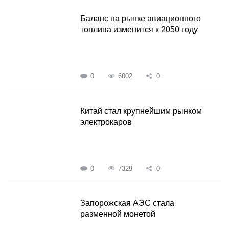
Баланс на рынке авиационного
топлива изменится к 2050 году
0
6002
0
Китай стал крупнейшим рынком
электрокаров
0
7329
0
Запорожская АЭС стала
разменной монетой