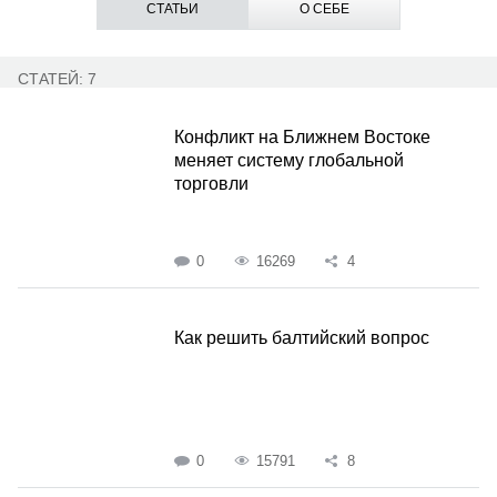
СТАТЬИ
О СЕБЕ
СТАТЕЙ: 7
Конфликт на Ближнем Востоке
меняет систему глобальной
торговли
0
16269
4
Как решить балтийский вопрос
0
15791
8