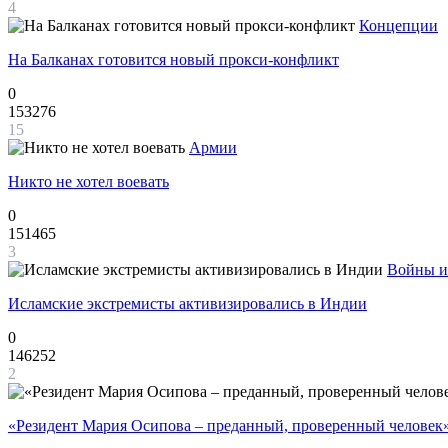
4
Концепции
На Балканах готовится новый прокси-конфликт
0
153276
15
Армии
Никто не хотел воевать
0
151465
3
Войны и
Исламские экстремисты активизировались в Индии
0
146252
2
«Резидент Мария Осипова – преданный, проверенный человек