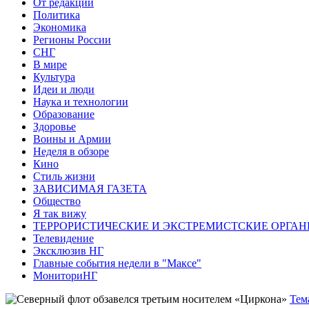
От редакции
Политика
Экономика
Регионы России
СНГ
В мире
Культура
Идеи и люди
Наука и технологии
Образование
Здоровье
Воины и Армии
Неделя в обзоре
Кино
Стиль жизни
ЗАВИСИМАЯ ГАЗЕТА
Общество
Я так вижу
ТЕРРОРИСТИЧЕСКИЕ И ЭКСТРЕМИСТСКИЕ ОРГАН
Телевидение
Эксклюзив НГ
Главные события недели в "Максе"
МониториНГ
Тем