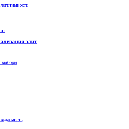
 легитимности
нализация элит
ем выборы
рождаемость