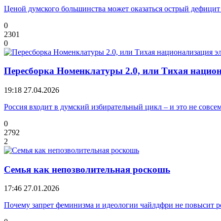
Ценой думского большинства может оказаться острый дефицит
0
2301
0
Пересборка Номенклатуры 2.0, или Тихая нацио
19:18
27.04.2026
Россия входит в думский избирательный цикл – и это не совс
0
2792
2
Семья как непозволительная роскошь
17:46
27.01.2026
Почему запрет феминизма и идеологии чайлдфри не повысит 