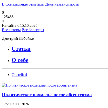
В Сомалилэнде отметили День независимости
0
125466
0
На сайте с 15.10.2025
Все авторы
Все блоггеры
Дмитрий Лобойко
Статьи
О себе
Статей: 4
Политическое похмелье после абсентеизма
17:29
09.06.2026