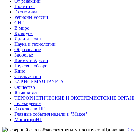
От редакции
Политика
Экономика
Регионы России
СНГ
В мире
Культура
Идеи и люди
Наука и технологии
Образование
Здоровье
Воины и Армии
Неделя в обзоре
Кино
Стиль жизни
ЗАВИСИМАЯ ГАЗЕТА
Общество
Я так вижу
ТЕРРОРИСТИЧЕСКИЕ И ЭКСТРЕМИСТСКИЕ ОРГАН
Телевидение
Эксклюзив НГ
Главные события недели в "Максе"
МониториНГ
Тем