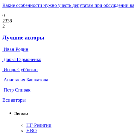
Какие особенности нужно учесть депутатам при обсуждении ва
0
2338
2
Лучшие авторы
Иван Родин
Дарья Гармоненко
Игорь Субботин
Анастасия Башкатова
Петр Спивак
Все авторы
Проекты
НГ-Религии
НВО