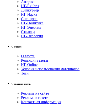
Антракт
НГ-Exlibris
Дипкурьер
НГ-Наука
Сценарии
НГ-Политика
НГ-Энергия
Столица
НГ-Экология
О газете
О газете
Редакция газеты
НГ-Online
Условия использования материалов
Теги
Обратная связь
Реклама на сайте
Реклама в газете
Контактная информация