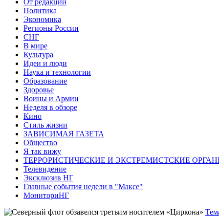
От редакции
Политика
Экономика
Регионы России
СНГ
В мире
Культура
Идеи и люди
Наука и технологии
Образование
Здоровье
Воины и Армии
Неделя в обзоре
Кино
Стиль жизни
ЗАВИСИМАЯ ГАЗЕТА
Общество
Я так вижу
ТЕРРОРИСТИЧЕСКИЕ И ЭКСТРЕМИСТСКИЕ ОРГАН
Телевидение
Эксклюзив НГ
Главные события недели в "Максе"
МониториНГ
Тем