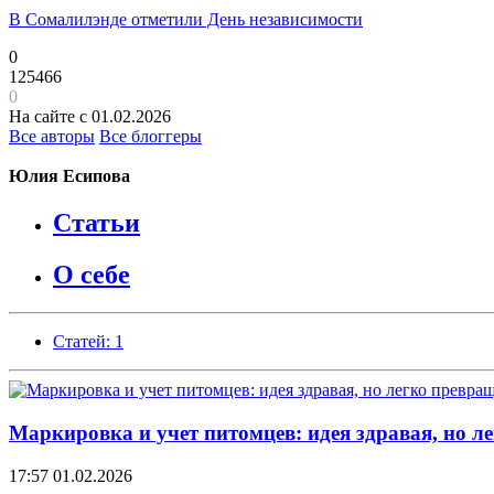
В Сомалилэнде отметили День независимости
0
125466
0
На сайте с 01.02.2026
Все авторы
Все блоггеры
Юлия Есипова
Статьи
О себе
Статей: 1
Маркировка и учет питомцев: идея здравая, но л
17:57
01.02.2026