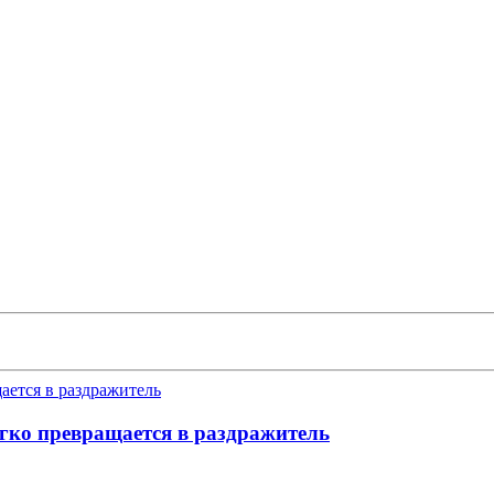
егко превращается в раздражитель