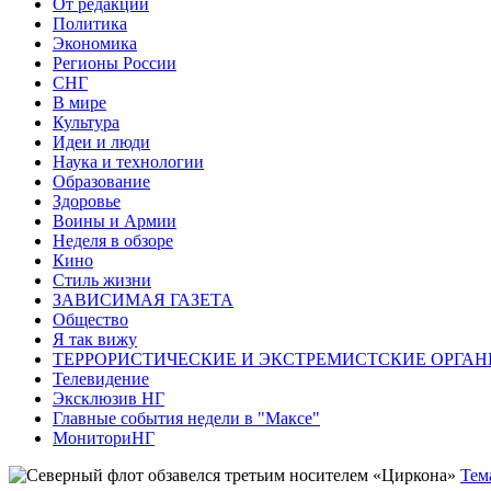
От редакции
Политика
Экономика
Регионы России
СНГ
В мире
Культура
Идеи и люди
Наука и технологии
Образование
Здоровье
Воины и Армии
Неделя в обзоре
Кино
Стиль жизни
ЗАВИСИМАЯ ГАЗЕТА
Общество
Я так вижу
ТЕРРОРИСТИЧЕСКИЕ И ЭКСТРЕМИСТСКИЕ ОРГАН
Телевидение
Эксклюзив НГ
Главные события недели в "Максе"
МониториНГ
Тем