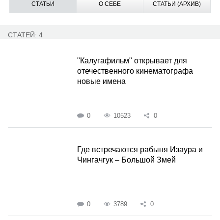
СТАТЬИ
О СЕБЕ
СТАТЬИ (АРХИВ)
СТАТЕЙ: 4
"Калугафильм" открывает для
отечественного кинематографа
новые имена
0
10523
0
Где встречаются рабыня Изаура и
Чингачгук – Большой Змей
0
3789
0