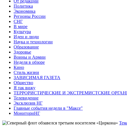
От редакции
Политика
Экономика
Регионы России
СНГ
В мире
Культура
Идеи и люди
Наука и технологии
Образование
Здоровье
Воины и Армии
Неделя в обзоре
Кино
Стиль жизни
ЗАВИСИМАЯ ГАЗЕТА
Общество
Я так вижу
ТЕРРОРИСТИЧЕСКИЕ И ЭКСТРЕМИСТСКИЕ ОРГАН
Телевидение
Эксклюзив НГ
Главные события недели в "Максе"
МониториНГ
Тем