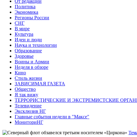
От редакции
Политика
Экономика
Регионы России
СНГ
В мире
Культура
Идеи и люди
Наука и технологии
Образование
Здоровье
Воины и Армии
Неделя в обзоре
Кино
Стиль жизни
ЗАВИСИМАЯ ГАЗЕТА
Общество
Я так вижу
ТЕРРОРИСТИЧЕСКИЕ И ЭКСТРЕМИСТСКИЕ ОРГАН
Телевидение
Эксклюзив НГ
Главные события недели в "Максе"
МониториНГ
Тем