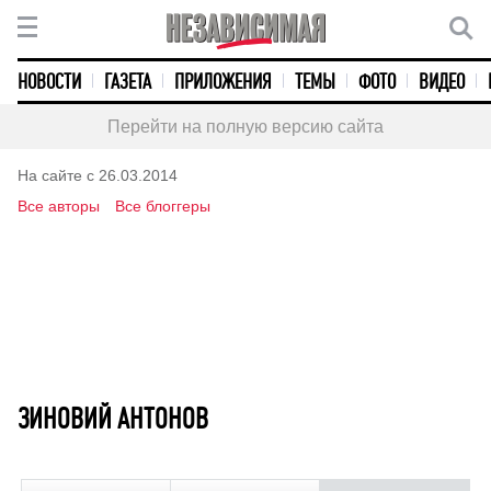
НОВОСТИ
ГАЗЕТА
ПРИЛОЖЕНИЯ
ТЕМЫ
ФОТО
ВИДЕО
Перейти на полную версию сайта
На сайте с 26.03.2014
Все авторы
Все блоггеры
ЗИНОВИЙ АНТОНОВ