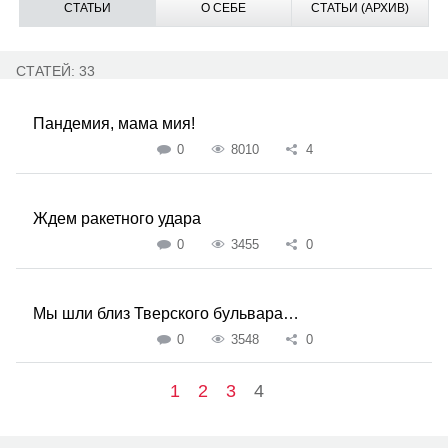
СТАТЬИ
О СЕБЕ
СТАТЬИ (АРХИВ)
СТАТЕЙ: 33
Пандемия, мама мия!
0
8010
4
Ждем ракетного удара
0
3455
0
Мы шли близ Тверского бульвара…
0
3548
0
1
2
3
4