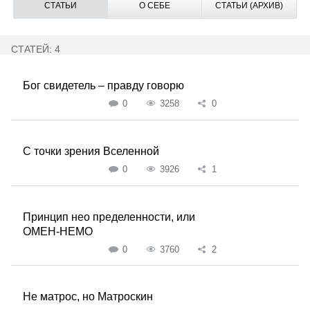
СТАТЬИ
О СЕБЕ
СТАТЬИ (АРХИВ)
СТАТЕЙ: 4
Бог свидетель – правду говорю
0
3258
0
С точки зрения Вселенной
0
3926
1
Принцип нео пределенности, или
ОМЕН-НЕМО
0
3760
2
Не матрос, но Матроскин