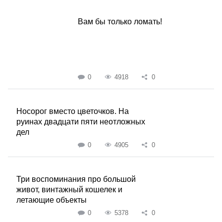
Вам бы только ломать!
0
4918
0
Носорог вместо цветочков. На
руинах двадцати пяти неотложных
дел
0
4905
0
Три воспоминания про большой
живот, винтажный кошелек и
летающие объекты
0
5378
0