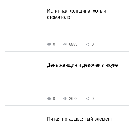
Истинная женщина, хоть и
стоматолог
0
6583
0
День женщин и девочек в науке
0
2672
0
Пятая нога, десятый элемент