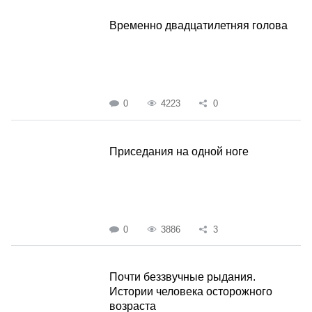
Временно двадцатилетняя голова
0
4223
0
Приседания на одной ноге
0
3886
3
Почти беззвучные рыдания.
Истории человека осторожного
возраста