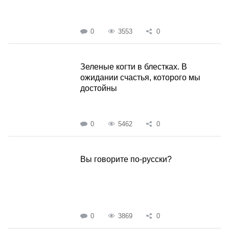
0
3553
0
Зеленые когти в блестках. В
ожидании счастья, которого мы
достойны
0
5462
0
Вы говорите по-русски?
0
3869
0