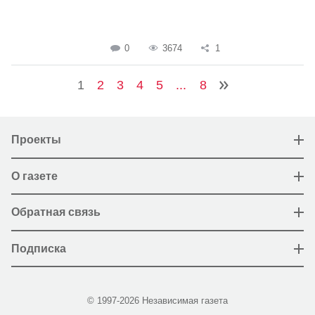
0
3674
1
1
2
3
4
5
...
8
Проекты
О газете
Обратная связь
Подписка
© 1997-2026 Независимая газета