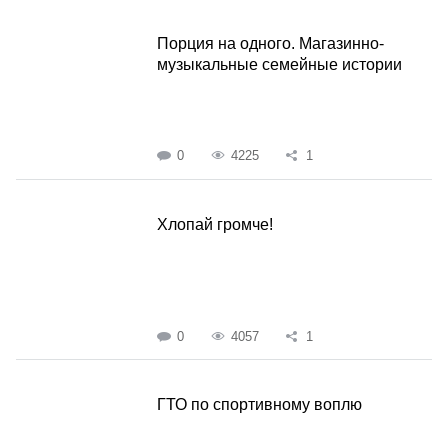
Порция на одного. Магазинно-
музыкальные семейные истории
0
4225
1
Хлопай громче!
0
4057
1
ГТО по спортивному воплю