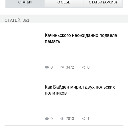
СТАТЬИ
О СЕБЕ
СТАТЬИ (АРХИВ)
СТАТЕЙ: 351
Качиньского неожиданно подвела
память
0
3472
0
Как Байден мирил двух польских
политиков
0
7813
1