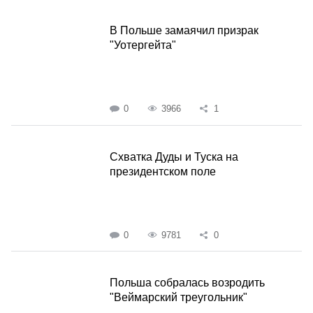
В Польше замаячил призрак
"Уотергейта"
0
3966
1
Схватка Дуды и Туска на
президентском поле
0
9781
0
Польша собралась возродить
"Веймарский треугольник"