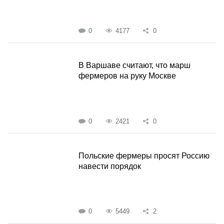
0
4177
0
В Варшаве считают, что марш
фермеров на руку Москве
0
2421
0
Польские фермеры просят Россию
навести порядок
0
5449
2