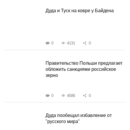
Дуда и Туск на ковре у Байдена
0
4131
0
Правительство Польши предлагает
обложить санкциями российское
зерно
0
4586
0
Дуда пообещал избавление от
"русского мира"