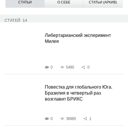
СТАТЬИ
О СЕБЕ
СТАТЬИ (АРХИВ)
СТАТЕЙ: 14
Либертарианский эксперимент
Милея
0
5480
0
Повестка для глобального Юга.
Бразилия в четвертый раз
возглавит БРИКС
0
38985
1