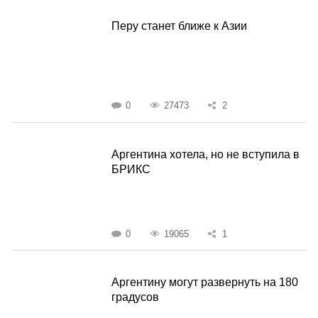
Перу станет ближе к Азии
0
27473
2
Аргентина хотела, но не вступила в
БРИКС
0
19065
1
Аргентину могут развернуть на 180
градусов