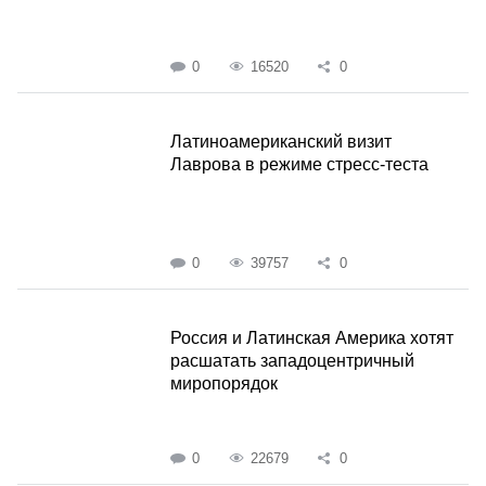
0
16520
0
Латиноамериканский визит
Лаврова в режиме стресс-теста
0
39757
0
Россия и Латинская Америка хотят
расшатать западоцентричный
миропорядок
0
22679
0