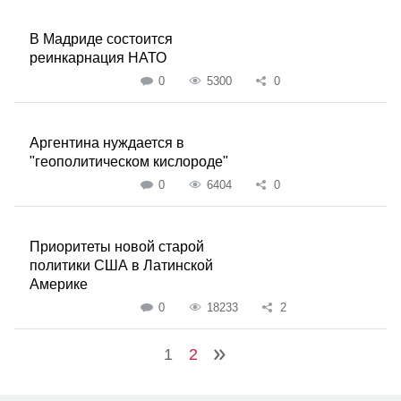
В Мадриде состоится
реинкарнация НАТО
0
5300
0
Аргентина нуждается в
"геополитическом кислороде"
0
6404
0
Приоритеты новой старой
политики США в Латинской
Америке
0
18233
2
1
2