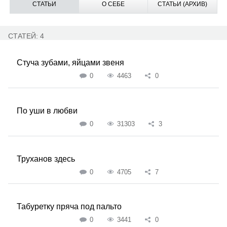
СТАТЬИ
О СЕБЕ
СТАТЬИ (АРХИВ)
СТАТЕЙ: 4
Стуча зубами, яйцами звеня
0
4463
0
По уши в любви
0
31303
3
Труханов здесь
0
4705
7
Табуретку пряча под пальто
0
3441
0