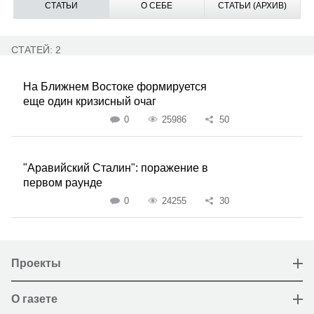
СТАТЬИ
О СЕБЕ
СТАТЬИ (АРХИВ)
СТАТЕЙ: 2
На Ближнем Востоке формируется
еще один кризисный очаг
0
25986
50
"Аравийский Сталин": поражение в
первом раунде
0
24255
30
Проекты
О газете