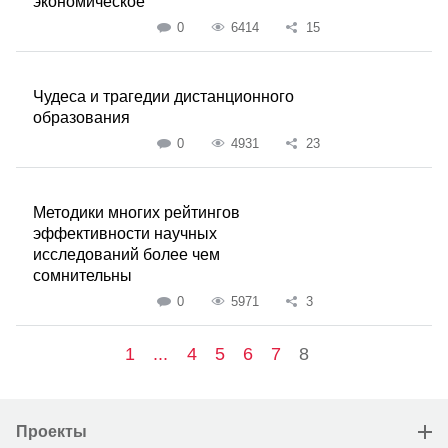
экономическое
0
6414
15
Чудеса и трагедии дистанционного
образования
0
4931
23
Методики многих рейтингов
эффективности научных
исследований более чем
сомнительны
0
5971
3
1
...
4
5
6
7
8
Проекты