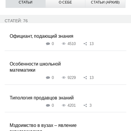
СТАТЬИ
О СЕБЕ
СТАТЬИ (АРХИВ)
СТАТЕЙ: 76
Официант, подающий знания
0
4510
13
Особенности школьной
математики
0
9229
13
Типология продавцов знаний
0
4201
3
Мздоимство в вузах – явление