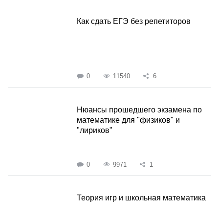
Как сдать ЕГЭ без репетиторов
0
11540
6
Нюансы прошедшего экзамена по
математике для "физиков" и
"лириков"
0
9971
1
Теория игр и школьная математика