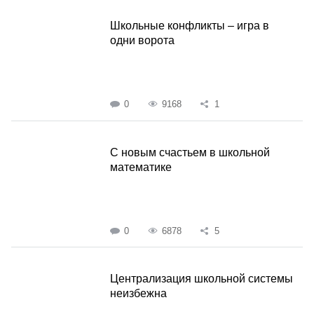
Школьные конфликты – игра в
одни ворота
0
9168
1
С новым счастьем в школьной
математике
0
6878
5
Централизация школьной системы
неизбежна