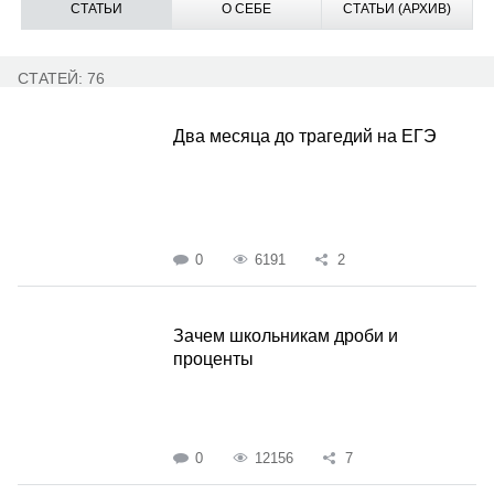
СТАТЬИ
О СЕБЕ
СТАТЬИ (АРХИВ)
СТАТЕЙ: 76
Два месяца до трагедий на ЕГЭ
0
6191
2
Зачем школьникам дроби и
проценты
0
12156
7