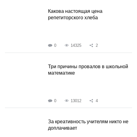
Какова настоящая цена
репетиторского хлеба
0
14325
2
Три причины провалов в школьной
математике
0
13012
4
За креативность учителям никто не
доплачивает