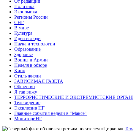
От редакции
Политика
Экономика
Регионы России
СНГ
В мире
Культура
Идеи и люди
Наука и технологии
Образование
Здоровье
Воины и Армии
Неделя в обзоре
Кино
Стиль жизни
ЗАВИСИМАЯ ГАЗЕТА
Общество
Я так вижу
ТЕРРОРИСТИЧЕСКИЕ И ЭКСТРЕМИСТСКИЕ ОРГАН
Телевидение
Эксклюзив НГ
Главные события недели в "Максе"
МониториНГ
Тем