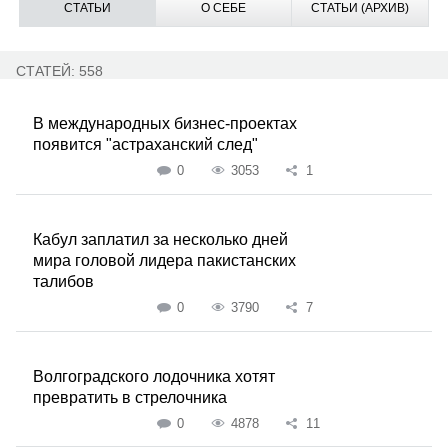
СТАТЬИ
О СЕБЕ
СТАТЬИ (АРХИВ)
СТАТЕЙ: 558
В международных бизнес-проектах
появится "астраханский след"
0
3053
1
Кабул заплатил за несколько дней
мира головой лидера пакистанских
талибов
0
3790
7
Волгоградского лодочника хотят
превратить в стрелочника
0
4878
11