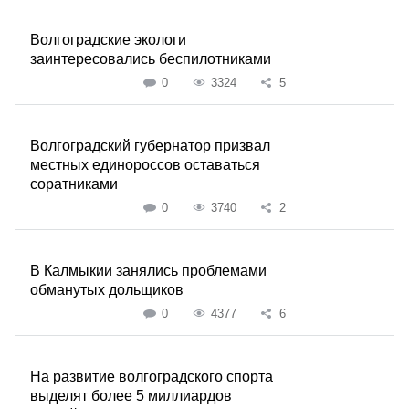
Волгоградские экологи
заинтересовались беспилотниками
0
3324
5
Волгоградский губернатор призвал
местных единороссов оставаться
соратниками
0
3740
2
В Калмыкии занялись проблемами
обманутых дольщиков
0
4377
6
На развитие волгоградского спорта
выделят более 5 миллиардов