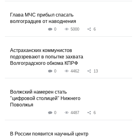
Глава МЧС прибыл спасать
волгоградцев от наводнения
0
5000
6
Астраханских коммунистов
подозревают в попытке захвата
Волгоградского обкома КПРФ
0
4462
13
Волжский намерен стать
"цифровой столицей" Нижнего
Поволжья
0
4487
6
В России появится научный центр