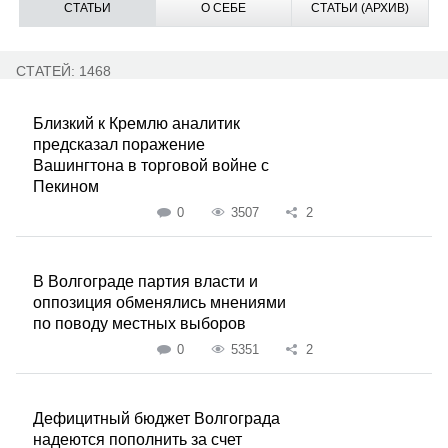
СТАТЬИ
О СЕБЕ
СТАТЬИ (АРХИВ)
СТАТЕЙ: 1468
Близкий к Кремлю аналитик
предсказал поражение
Вашингтона в торговой войне с
Пекином
0
3507
2
В Волгограде партия власти и
оппозиция обменялись мнениями
по поводу местных выборов
0
5351
2
Дефицитный бюджет Волгограда
надеются пополнить за счет