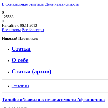
В Сомалилэнде отметили День независимости
0
125563
0
На сайте с 06.11.2012
Все авторы
Все блоггеры
Николай Плотников
Статьи
О себе
Статьи (архив)
Статей: 83
Талибы объявили о независимости Афганистана