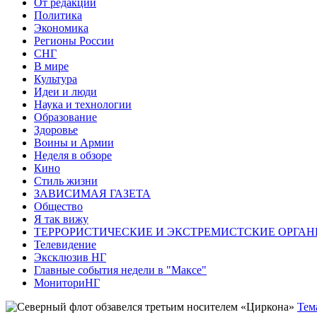
От редакции
Политика
Экономика
Регионы России
СНГ
В мире
Культура
Идеи и люди
Наука и технологии
Образование
Здоровье
Воины и Армии
Неделя в обзоре
Кино
Стиль жизни
ЗАВИСИМАЯ ГАЗЕТА
Общество
Я так вижу
ТЕРРОРИСТИЧЕСКИЕ И ЭКСТРЕМИСТСКИЕ ОРГАН
Телевидение
Эксклюзив НГ
Главные события недели в "Максе"
МониториНГ
Тем