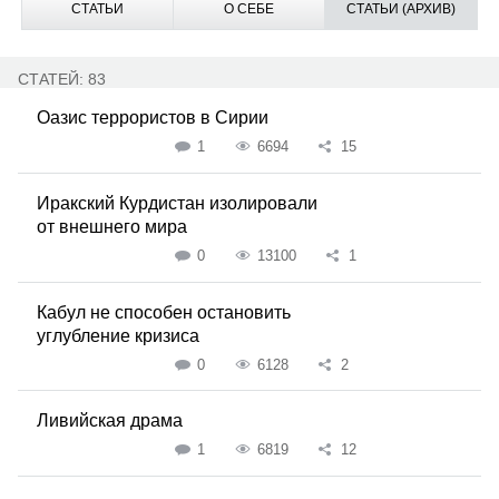
СТАТЬИ
О СЕБЕ
СТАТЬИ (АРХИВ)
СТАТЕЙ: 83
Оазис террористов в Сирии
1
6694
15
Иракский Курдистан изолировали
от внешнего мира
0
13100
1
Кабул не способен остановить
углубление кризиса
0
6128
2
Ливийская драма
1
6819
12