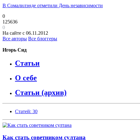
В Сомалилэнде отметили День независимости
0
125636
0
На сайте с 06.11.2012
Все авторы
Все блоггеры
Игорь Сид
Статьи
О себе
Статьи (архив)
Статей: 30
Как стать советником султана