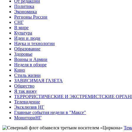
От редакции
Политика
Экономика
Регионы России
СНГ
В мире
Культура
Идеи и люди
Наука и технологии
Образование
Здоровье
Воины и Армии
Неделя в обзоре
Кино
Стиль жизни
ЗАВИСИМАЯ ГАЗЕТА
Общество
Я так вижу
ТЕРРОРИСТИЧЕСКИЕ И ЭКСТРЕМИСТСКИЕ ОРГАН
Телевидение
Эксклюзив НГ
Главные события недели в "Максе"
МониториНГ
Тем