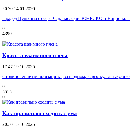
20:30
14.01.2026
Прадед Пушкина с озера Чад, наследие ЮНЕСКО и Националь
0
4390
2
Красота взаимного плена
17:47
19.10.2025
Столкновение цивилизаций: два в одном, карго-культ и жули
0
5515
0
Как правильно сходить с ума
20:30
15.10.2025