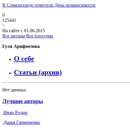
В Сомалилэнде отметили День независимости
0
125441
0
На сайте с 01.06.2015
Все авторы
Все блоггеры
Гуля Арифмезова
О себе
Статьи (архив)
Нет данных
Лучшие авторы
Иван Родин
Дарья Гармоненко