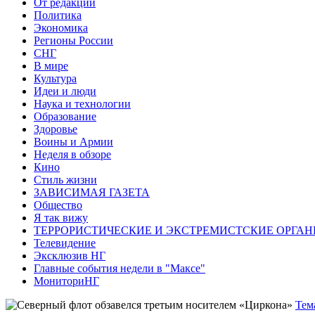
От редакции
Политика
Экономика
Регионы России
СНГ
В мире
Культура
Идеи и люди
Наука и технологии
Образование
Здоровье
Воины и Армии
Неделя в обзоре
Кино
Стиль жизни
ЗАВИСИМАЯ ГАЗЕТА
Общество
Я так вижу
ТЕРРОРИСТИЧЕСКИЕ И ЭКСТРЕМИСТСКИЕ ОРГАН
Телевидение
Эксклюзив НГ
Главные события недели в "Максе"
МониториНГ
Тем