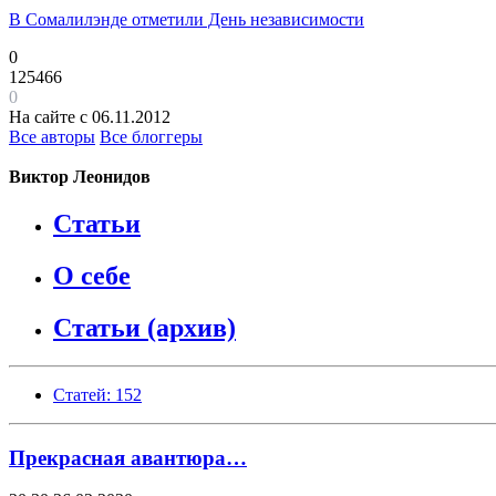
В Сомалилэнде отметили День независимости
0
125466
0
На сайте с 06.11.2012
Все авторы
Все блоггеры
Виктор Леонидов
Статьи
О себе
Статьи (архив)
Статей: 152
Прекрасная авантюра…