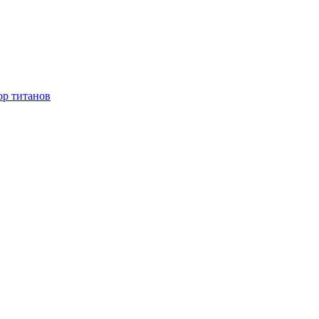
ор титанов