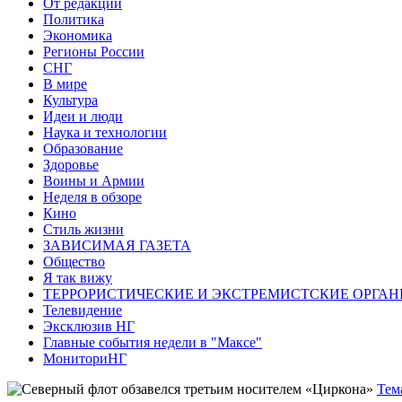
От редакции
Политика
Экономика
Регионы России
СНГ
В мире
Культура
Идеи и люди
Наука и технологии
Образование
Здоровье
Воины и Армии
Неделя в обзоре
Кино
Стиль жизни
ЗАВИСИМАЯ ГАЗЕТА
Общество
Я так вижу
ТЕРРОРИСТИЧЕСКИЕ И ЭКСТРЕМИСТСКИЕ ОРГАН
Телевидение
Эксклюзив НГ
Главные события недели в "Максе"
МониториНГ
Тем