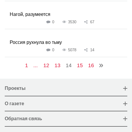
Нагой, разумеется
0
3530
67
Россия рухнула во тьму
0
5078
14
1
...
12
13
14
15
16
Проекты
О газете
Обратная связь