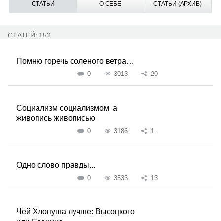
СТАТЬИ
О СЕБЕ
СТАТЬИ (АРХИВ)
СТАТЕЙ: 152
Помню горечь соленого ветра…
0
3013
20
Социализм социализмом, а
живопись живописью
0
3186
1
Одно слово правды...
0
3533
13
Чей Хлопуша лучше: Высоцкого