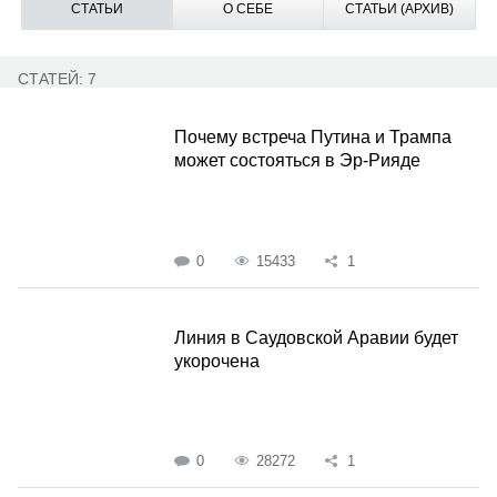
СТАТЬИ
О СЕБЕ
СТАТЬИ (АРХИВ)
СТАТЕЙ: 7
Почему встреча Путина и Трампа
может состояться в Эр-Рияде
0
15433
1
Линия в Саудовской Аравии будет
укорочена
0
28272
1