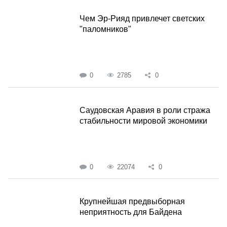
Чем Эр-Рияд привлечет светских
"паломников"
0
2785
0
Саудовская Аравия в роли стража
стабильности мировой экономики
0
22074
0
Крупнейшая предвыборная
неприятность для Байдена