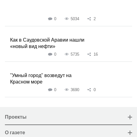
0
5034
2
Как в Саудовской Аравии нашли
«новый вид нефти»
0
5735
16
"Умный город" возведут на
Красном море
0
3690
0
Проекты
О газете