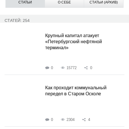
СТАТЬИ
О СЕБЕ
СТАТЬИ (АРХИВ)
СТАТЕЙ: 254
Крупный капитал атакует
«Петербургский нефтяной
терминал»
0
15772
0
Как проходит коммунальный
передел в Старом Осколе
0
2304
4