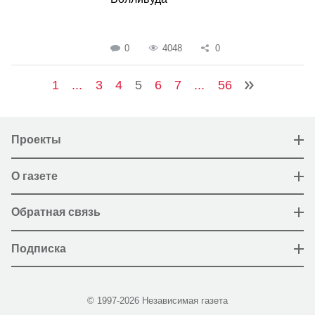
0
4048
0
1
...
3
4
5
6
7
...
56
Проекты
О газете
Обратная связь
Подписка
© 1997-2026 Независимая газета