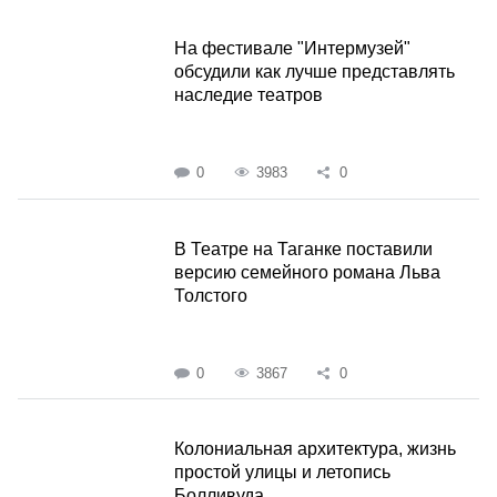
На фестивале "Интермузей"
обсудили как лучше представлять
наследие театров
0
3983
0
В Театре на Таганке поставили
версию семейного романа Льва
Толстого
0
3867
0
Колониальная архитектура, жизнь
простой улицы и летопись
Болливуда