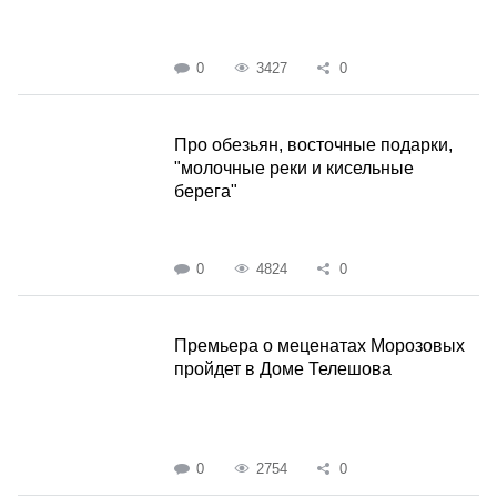
0
3427
0
Про обезьян, восточные подарки,
"молочные реки и кисельные
берега"
0
4824
0
Премьера о меценатах Морозовых
пройдет в Доме Телешова
0
2754
0