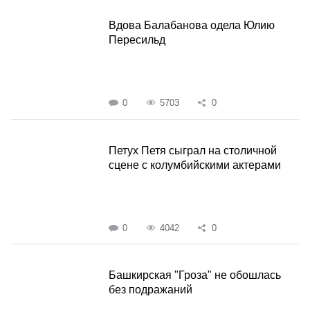
Вдова Балабанова одела Юлию
Пересильд
0
5703
0
Петух Петя сыграл на столичной
сцене с колумбийскими актерами
0
4042
0
Башкирская "Гроза" не обошлась
без подражаний