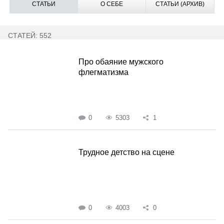
СТАТЬИ
О СЕБЕ
СТАТЬИ (АРХИВ)
СТАТЕЙ: 552
Про обаяние мужского
флегматизма
0
5303
1
Трудное детство на сцене
0
4003
0