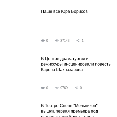
Наше всё Юра Борисов
0
27143
1
В Центре драматургии и
режиссуры инсценировали повесть
Карена Шахназарова
0
9769
0
В Театре-Сцене "Мельников"
вышла первая премьера под
руководством Константина