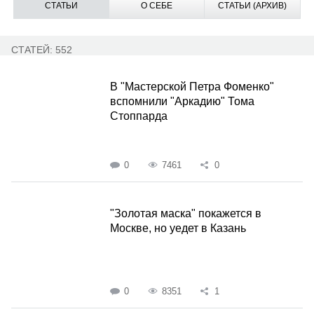
СТАТЬИ
О СЕБЕ
СТАТЬИ (АРХИВ)
СТАТЕЙ: 552
В "Мастерской Петра Фоменко"
вспомнили "Аркадию" Тома
Стоппарда
0
7461
0
"Золотая маска" покажется в
Москве, но уедет в Казань
0
8351
1