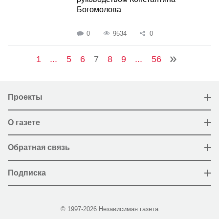
Богомолова
0
9534
0
1
...
5
6
7
8
9
...
56
Проекты
О газете
Обратная связь
Подписка
© 1997-2026 Независимая газета