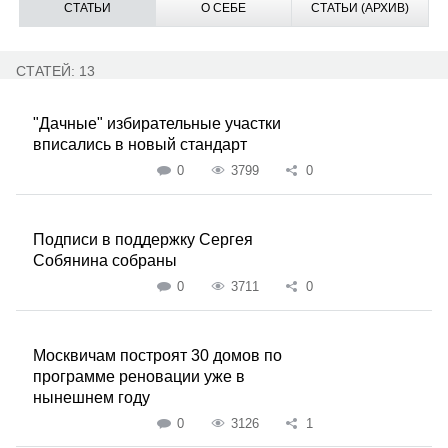
СТАТЬИ
О СЕБЕ
СТАТЬИ (АРХИВ)
СТАТЕЙ: 13
"Дачные" избирательные участки
вписались в новый стандарт
0
3799
0
Подписи в поддержку Сергея
Собянина собраны
0
3711
0
Москвичам построят 30 домов по
программе реновации уже в
нынешнем году
0
3126
1