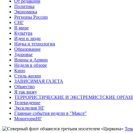
От редакции
Политика
Экономика
Регионы России
СНГ
В мире
Культура
Идеи и люди
Наука и технологии
Образование
Здоровье
Воины и Армии
Неделя в обзоре
Кино
Стиль жизни
ЗАВИСИМАЯ ГАЗЕТА
Общество
Я так вижу
ТЕРРОРИСТИЧЕСКИЕ И ЭКСТРЕМИСТСКИЕ ОРГАН
Телевидение
Эксклюзив НГ
Главные события недели в "Максе"
МониториНГ
Тем