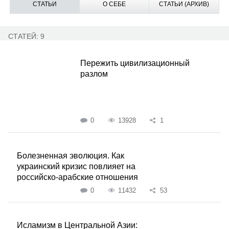
СТАТЬИ
О СЕБЕ
СТАТЬИ (АРХИВ)
СТАТЕЙ: 9
Пережить цивилизационный
разлом
0
13928
1
Болезненная эволюция. Как
украинский кризис повлияет на
российско-арабские отношения
0
11432
53
Исламизм в Центральной Азии: