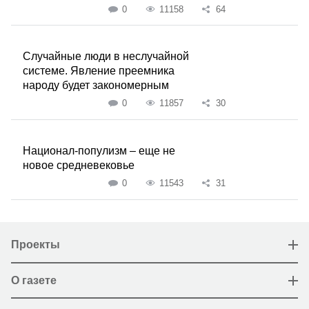
0
11158
64
Случайные люди в неслучайной
системе. Явление преемника
народу будет закономерным
0
11857
30
Национал-популизм – еще не
новое средневековье
0
11543
31
Проекты
О газете