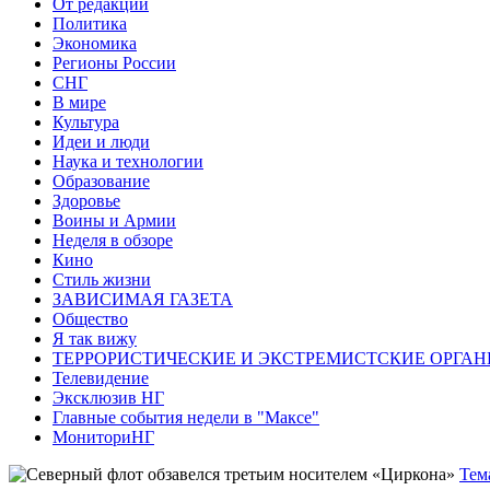
От редакции
Политика
Экономика
Регионы России
СНГ
В мире
Культура
Идеи и люди
Наука и технологии
Образование
Здоровье
Воины и Армии
Неделя в обзоре
Кино
Стиль жизни
ЗАВИСИМАЯ ГАЗЕТА
Общество
Я так вижу
ТЕРРОРИСТИЧЕСКИЕ И ЭКСТРЕМИСТСКИЕ ОРГАН
Телевидение
Эксклюзив НГ
Главные события недели в "Максе"
МониториНГ
Тем