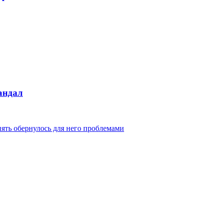
андал
ять обернулось для него проблемами