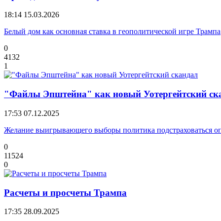
18:14
15.03.2026
Белый дом как основная ставка в геополитической игре Трампа
0
4132
1
"Файлы Эпштейна" как новый Уотергейтский ск
17:53
07.12.2025
Желание выигрывающего выборы политика подстраховаться оп
0
11524
0
Расчеты и просчеты Трампа
17:35
28.09.2025