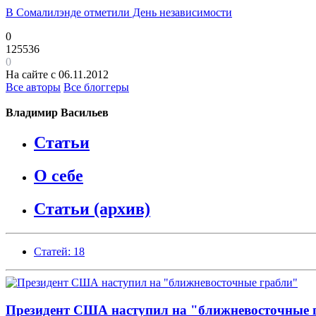
В Сомалилэнде отметили День независимости
0
125536
0
На сайте с 06.11.2012
Все авторы
Все блоггеры
Владимир Васильев
Статьи
О себе
Статьи (архив)
Статей: 18
Президент США наступил на "ближневосточные 