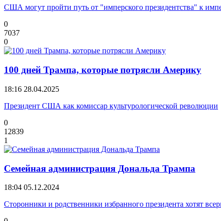
США могут пройти путь от "имперского президентства" к им
0
7037
0
100 дней Трампа, которые потрясли Америку
18:16
28.04.2025
Президент США как комиссар культурологической революции
0
12839
1
Семейная администрация Дональда Трампа
18:04
05.12.2024
Сторонники и родственники избранного президента хотят всер
0